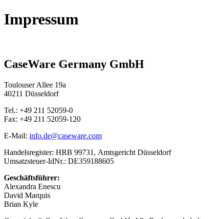
Impressum
CaseWare Germany GmbH
Toulouser Allee 19a
40211 Düsseldorf
Tel.: +49 211 52059-0
Fax: +49 211 52059-120
E-Mail:
info.de
@caseware.com
Handelsregister: HRB 99731, Amtsgericht Düsseldorf
Umsatzsteuer-IdNr.: DE359188605
Geschäftsführer:
Alexandra Enescu
David Marquis
Brian Kyle