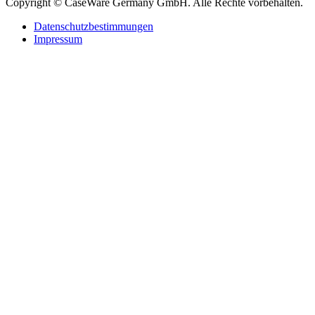
Copyright © CaseWare Germany GmbH. Alle Rechte vorbehalten.
Datenschutzbestimmungen
Impressum